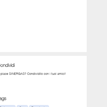
ondividi
i piace SINERGAS? Condividilo con i tuoi amici!
ags