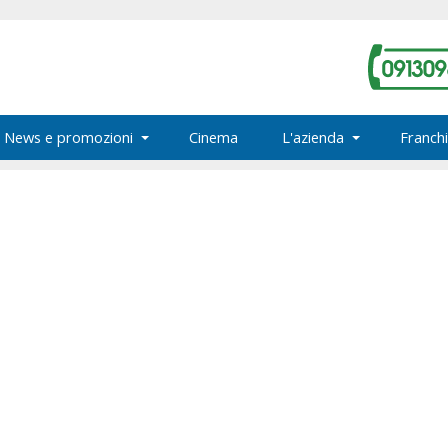
News e promozioni
Cinema
L'azienda
Franchi