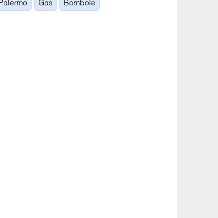
Palermo
Gas
Bombole