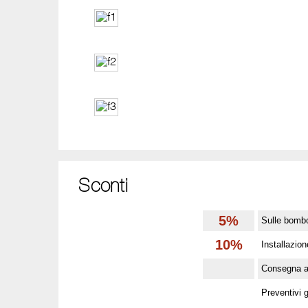
Sconti
5%
Sulle bomb
10%
Installazio
Consegna a 
Preventivi g