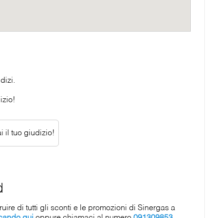
dizi.
izio!
 il tuo giudizio!
d
re di tutti gli sconti e le promozioni di Sinergas a