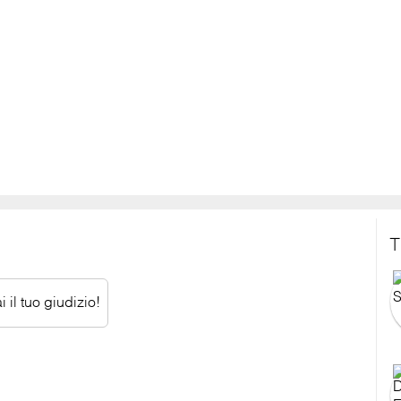
T
 il tuo giudizio!