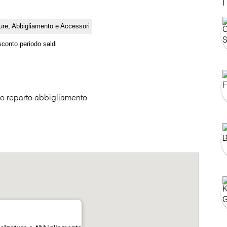
T
ure, Abbigliamento e Accessori
sconto periodo saldi
vo reparto abbigliamento