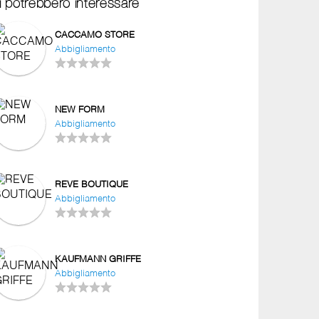
i potrebbero interessare
CACCAMO STORE
Abbigliamento
NEW FORM
Abbigliamento
REVE BOUTIQUE
Abbigliamento
KAUFMANN GRIFFE
Abbigliamento