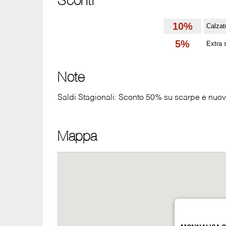
Sconti
10%
Calzat
5%
Extra 
Note
Saldi Stagionali: Sconto 50% su scarpe e nuo
Mappa