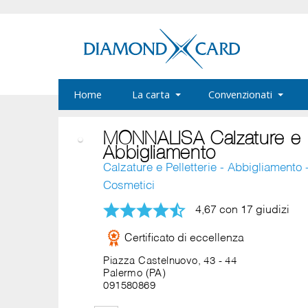
Home
La carta
Convenzionati
MONNALISA Calzature e
Abbigliamento
Calzature e Pelletterie - Abbigliamento 
Cosmetici
4,67 con 17 giudizi
Certificato di eccellenza
Piazza Castelnuovo, 43 - 44
Palermo (PA)
091580869