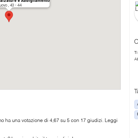
C
T
A
T
 ha una votazione di 4,67 su 5 con 17 giudizi. Leggi