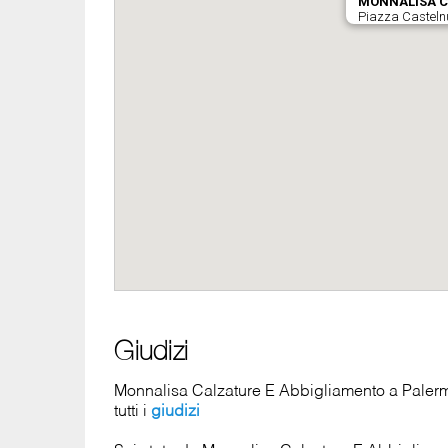
Giudizi
Monnalisa Calzature E Abbigliamento a Palermo
tutti i
giudizi