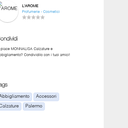
L'AROME
Profumerie - Cosmetici
ondividi
i piace MONNALISA Calzature e
bbigliamento? Condividilo con i tuoi amici!
ags
Abbigliamento
Accessori
Calzature
Palermo