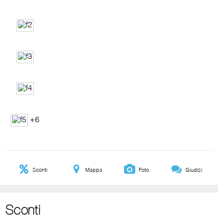
+6
Sconti
Mappa
Foto
Giudizi
Sconti