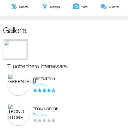
Sconti
Mappa
Foto
Giudizi
Galleria
Ti potrebbero interessare
GREENTECH
Telefonia
TECNO STORE
Telefonia