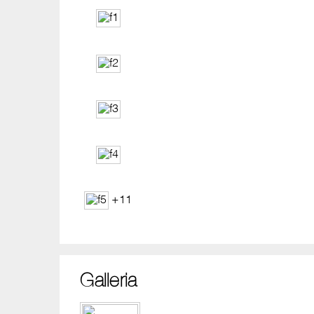
+11
Galleria