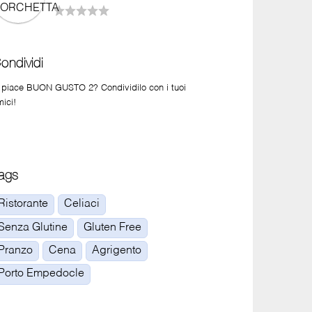
ondividi
i piace BUON GUSTO 2? Condividilo con i tuoi
mici!
ags
Ristorante
Celiaci
Senza Glutine
Gluten Free
Pranzo
Cena
Agrigento
Porto Empedocle