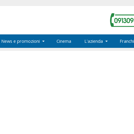
News e promozioni
Cinema
L'azienda
Franchi