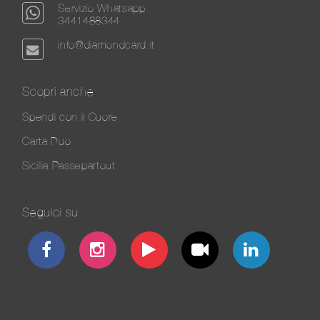
Servizio Whatsapp
3441488344
info@diamondcard.it
Scopri anche
Spendi con il Cuore
Carta Duo
Sicilia Passepartout
Seguici su