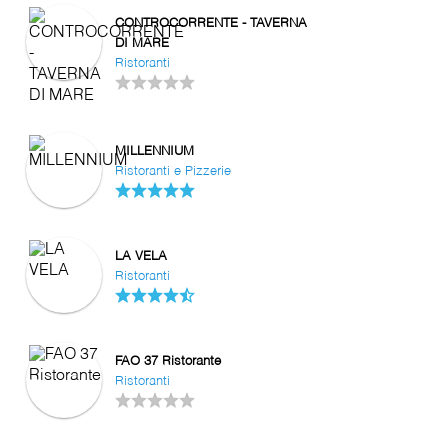
CONTROCORRENTE - TAVERNA
DI MARE
Ristoranti
MILLENNIUM
Ristoranti e Pizzerie
LA VELA
Ristoranti
FAO 37 Ristorante
Ristoranti