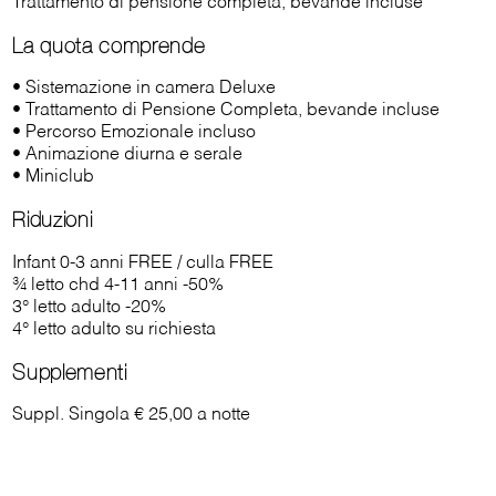
Trattamento di pensione completa, bevande incluse
La quota comprende
• Sistemazione in camera Deluxe
• Trattamento di Pensione Completa, bevande incluse
• Percorso Emozionale incluso
• Animazione diurna e serale
• Miniclub
Riduzioni
Infant 0-3 anni FREE / culla FREE
¾ letto chd 4-11 anni -50%
3° letto adulto -20%
4° letto adulto su richiesta
Supplementi
Suppl. Singola € 25,00 a notte