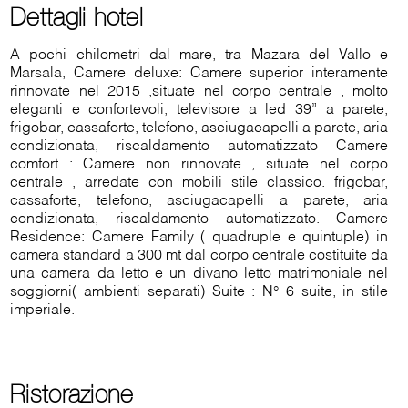
Dettagli hotel
A pochi chilometri dal mare, tra Mazara del Vallo e
Marsala, Camere deluxe: Camere superior interamente
rinnovate nel 2015 ,situate nel corpo centrale , molto
eleganti e confortevoli, televisore a led 39” a parete,
frigobar, cassaforte, telefono, asciugacapelli a parete, aria
condizionata, riscaldamento automatizzato Camere
comfort : Camere non rinnovate , situate nel corpo
centrale , arredate con mobili stile classico. frigobar,
cassaforte, telefono, asciugacapelli a parete, aria
condizionata, riscaldamento automatizzato. Camere
Residence: Camere Family ( quadruple e quintuple) in
camera standard a 300 mt dal corpo centrale costituite da
una camera da letto e un divano letto matrimoniale nel
soggiorni( ambienti separati) Suite : N° 6 suite, in stile
imperiale.
Ristorazione