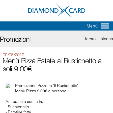
Menù
Promozioni
Torna all'elenco
09/08/2019
Menù Pizza Estate al Rustichetto a
soli 9,00€
Promozione Pizzeria "Il Rustichetto"
Menu Pizza 9,00€ a persona
Antipasto a scelta tra:
- Sfincionello
- Patatine fritte