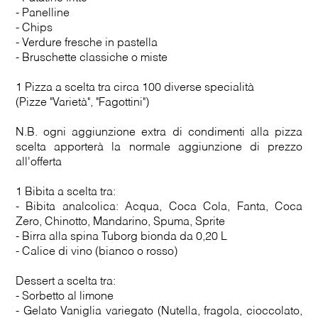
- Panelline
- Chips
- Verdure fresche in pastella
- Bruschette classiche o miste
1 Pizza a scelta tra circa 100 diverse specialità
(Pizze "Varietà", "Fagottini")
N.B. ogni aggiunzione extra di condimenti alla pizza
scelta apporterà la normale aggiunzione di prezzo
all'offerta
1 Bibita a scelta tra:
- Bibita analcolica: Acqua, Coca Cola, Fanta, Coca
Zero, Chinotto, Mandarino, Spuma, Sprite
- Birra alla spina Tuborg bionda da 0,20 L
- Calice di vino (bianco o rosso)
Dessert a scelta tra:
- Sorbetto al limone
- Gelato Vaniglia variegato (Nutella, fragola, cioccolato,