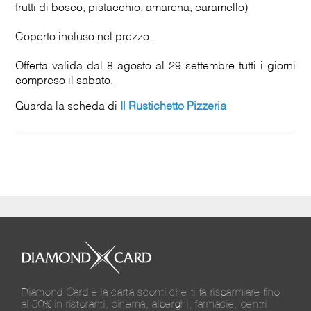
frutti di bosco, pistacchio, amarena, caramello)
Coperto incluso nel prezzo.
Offerta valida dal 8 agosto al 29 settembre tutti i giorni
compreso il sabato.
Guarda la scheda di
Il Rustichetto Pizzeria
Diamond Card è la carta sconti che ti fa risparmiare fino
al 50% in ristoranti, cinema, alberghi, farmacie, centri