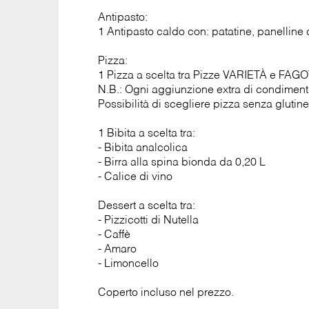
Antipasto:
1 Antipasto caldo con: patatine, panelline
Pizza:
1 Pizza a scelta tra Pizze VARIETÀ e FAGO
N.B.: Ogni aggiunzione extra di condimenti 
Possibilità di scegliere pizza senza glutine
1 Bibita a scelta tra:
- Bibita analcolica
- Birra alla spina bionda da 0,20 L
- Calice di vino
Dessert a scelta tra:
- Pizzicotti di Nutella
- Caffè
- Amaro
- Limoncello
Coperto incluso nel prezzo.