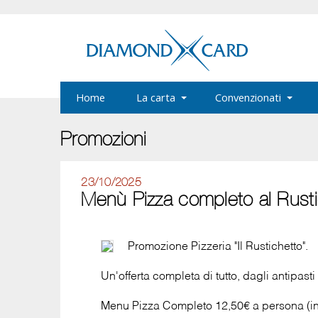
Home
La carta
Convenzionati
Promozioni
23/10/2025
Menù Pizza completo al Rusti
Promozione Pizzeria "Il Rustichetto".
Un'offerta completa di tutto, dagli antipast
Menu Pizza Completo 12,50€ a persona (in