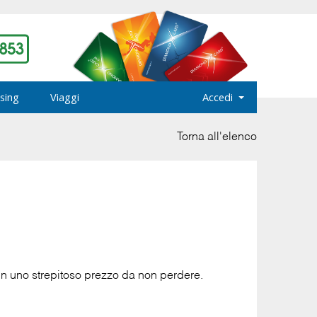
sing
Viaggi
Accedi
Torna all'elenco
o in uno strepitoso prezzo da non perdere.