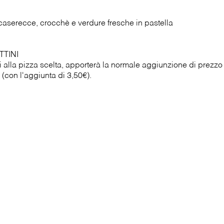
 caserecce, crocchè e verdure fresche in pastella
TTINI
alla pizza scelta, apporterà la normale aggiunzione di prezzo al
 (con l'aggiunta di 3,50€).