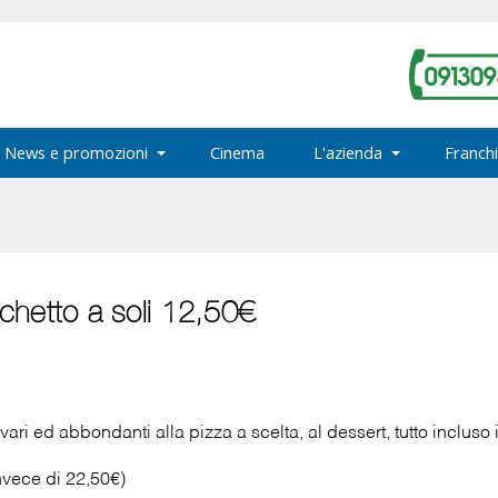
News e promozioni
Cinema
L'azienda
Franchi
chetto a soli 12,50€
i vari ed abbondanti alla pizza a scelta, al dessert, tutto inclus
vece di 22,50€)