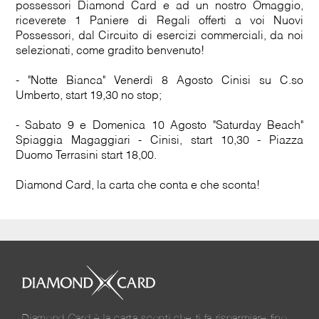
possessori Diamond Card e ad un nostro Omaggio,
riceverete 1 Paniere di Regali offerti a voi Nuovi
Possessori, dal Circuito di esercizi commerciali, da noi
selezionati, come gradito benvenuto!
- "Notte Bianca" Venerdì 8 Agosto Cinisi su C.so
Umberto, start 19,30 no stop;
- Sabato 9 e Domenica 10 Agosto "Saturday Beach"
Spiaggia Magaggiari - Cinisi, start 10,30 - Piazza
Duomo Terrasini start 18,00.
Diamond Card, la carta che conta e che sconta!
Diamond Card è la carta sconti che ti fa risparmiare fino