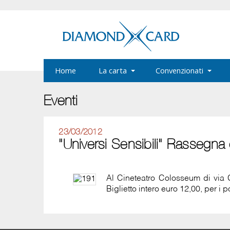
Home
La carta
Convenzionati
Eventi
23/03/2012
"Universi Sensibili" Rassegn
Al Cineteatro Colosseum di via 
Biglietto intero euro 12,00, per 