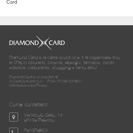
Card
Diamond Card è la carta sconti che ti fa risparmiare fino
al 50% in ristoranti, cinema, alberghi, farmacie, centri
estetica, carburante, shopping e tanto altro!
Diamond Card è un marchio di
Vi.Card Evolution s.r.l. - P.IVA: 07287220821
Informativa sulla Privacy
Come contattarci
Via Nicolò Gallo, 14
90139 Palermo
091309853