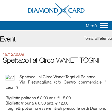
Menù
Eventi
Torna all'elenco
19/12/2009
Spettacoli al Circo WANET TOGNI
Spettacoli al Circo Wanet Togni di Palermo.
Via Pietratagliata (c/o Centro commerciale "I
Leoni")
Biglietto poltrona € 8,00 anz. € 15,00
Biglietto tribuna € 6,50 anz. € 12,00
I biglietti potranno essere ritirati presso le sedi Diamond