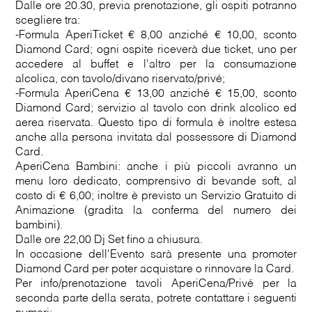
Dalle ore 20.30, previa prenotazione, gli ospiti potranno
scegliere tra:
-Formula AperiTicket € 8,00 anziché € 10,00, sconto
Diamond Card; ogni ospite riceverà due ticket, uno per
accedere al buffet e l'altro per la consumazione
alcolica, con tavolo/divano riservato/privé;
-Formula AperiCena € 13,00 anziché € 15,00, sconto
Diamond Card; servizio al tavolo con drink alcolico ed
aerea riservata. Questo tipo di formula è inoltre estesa
anche alla persona invitata dal possessore di Diamond
Card.
AperiCena Bambini: anche i più piccoli avranno un
menu loro dedicato, comprensivo di bevande soft, al
costo di € 6,00; inoltre è previsto un Servizio Gratuito di
Animazione (gradita la conferma del numero dei
bambini).
Dalle ore 22,00 Dj Set fino a chiusura.
In occasione dell'Evento sarà presente una promoter
Diamond Card per poter acquistare o rinnovare la Card.
Per info/prenotazione tavoli AperiCena/Privé per la
seconda parte della serata, potrete contattare i seguenti