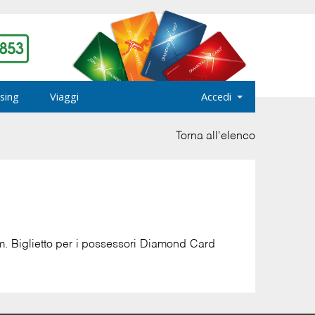
sing
Viaggi
Accedi
Torna all'elenco
m. Biglietto per i possessori Diamond Card