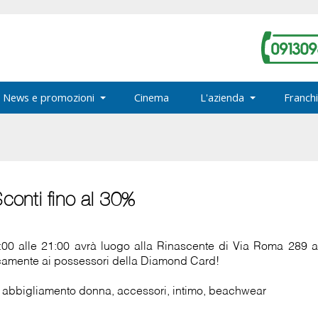
News e promozioni
Cinema
L'azienda
Franchi
onti fino al 30%
:00 alle 21:00 avrà luogo alla Rinascente di Via Roma 289 
camente ai possessori della Diamond Card!
, abbigliamento donna, accessori, intimo, beachwear