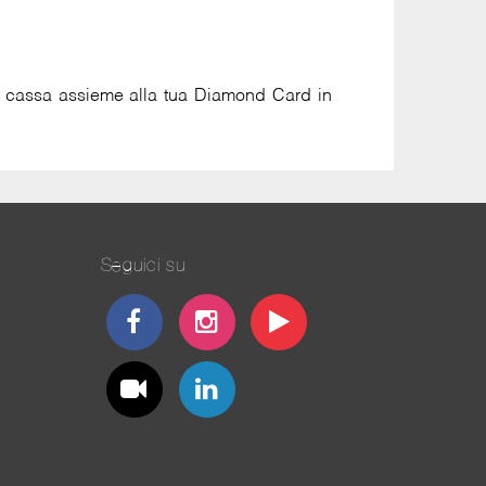
) in cassa assieme alla tua Diamond Card in
Seguici su