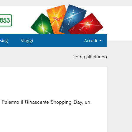
sing
Viaggi
Accedi
Torna all'elenco
a Palermo il Rinascente Shopping Day, un