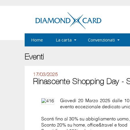
Home
La carta
Convenzionati
Eventi
17/03/2025
Rinascente Shopping Day - Sc
Giovedì 20 Marzo 2025 dalle 10
evento eccezionale dedicato uni
Sconti fino al 30% su abbigliamento uomo
Sconto 20% su home, office&travel e food