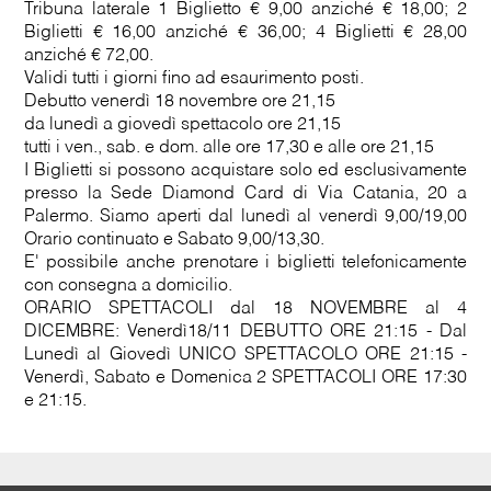
Tribuna laterale 1 Biglietto € 9,00 anziché € 18,00; 2
Biglietti € 16,00 anziché € 36,00; 4 Biglietti € 28,00
anziché € 72,00.
Validi tutti i giorni fino ad esaurimento posti.
Debutto venerdì 18 novembre ore 21,15
da lunedì a giovedì spettacolo ore 21,15
tutti i ven., sab. e dom. alle ore 17,30 e alle ore 21,15
I Biglietti si possono acquistare solo ed esclusivamente
presso la Sede Diamond Card di Via Catania, 20 a
Palermo. Siamo aperti dal lunedì al venerdì 9,00/19,00
Orario continuato e Sabato 9,00/13,30.
E' possibile anche prenotare i biglietti telefonicamente
con consegna a domicilio.
ORARIO SPETTACOLI dal 18 NOVEMBRE al 4
DICEMBRE: Venerdì18/11 DEBUTTO ORE 21:15 - Dal
Lunedì al Giovedì UNICO SPETTACOLO ORE 21:15 -
Venerdì, Sabato e Domenica 2 SPETTACOLI ORE 17:30
e 21:15.