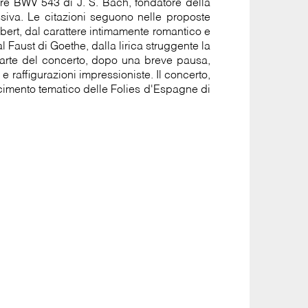
ore BWV 543 di J. S. Bach, fondatore della
ssiva. Le citazioni seguono nelle proposte
hubert, dal carattere intimamente romantico e
l Faust di Goethe, dalla lirica struggente la
parte del concerto, dopo una breve pausa,
e raffigurazioni impressioniste. Il concerto,
scimento tematico delle Folies d'Espagne di