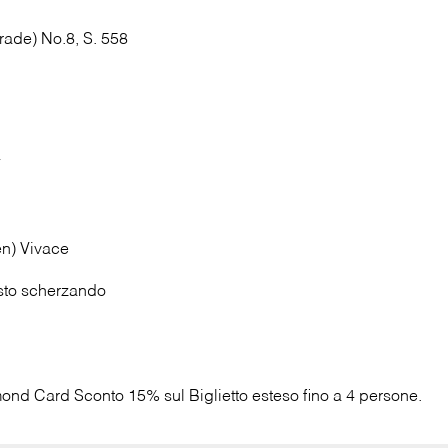
rade) No.8, S. 558
*
en) Vivace
sto scherzando
ond Card Sconto 15% sul Biglietto esteso fino a 4 persone.