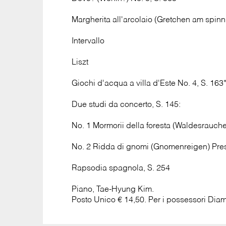
Margherita all'arcolaio (Gretchen am spinn
Intervallo
Liszt
Giochi d'acqua a villa d'Este No. 4, S. 163
Due studi da concerto, S. 145:
No. 1 Mormorii della foresta (Waldesrauch
No. 2 Ridda di gnomi (Gnomenreigen) Pre
Rapsodia spagnola, S. 254
Piano, Tae-Hyung Kim.
Posto Unico € 14,50. Per i possessori Diam