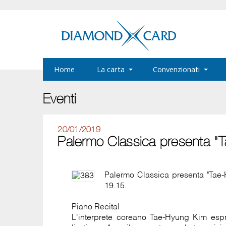
Home
La carta
Convenzionati
Eventi
20/01/2019
Palermo Classica presenta "
Palermo Classica presenta "Tae-
19.15.
Piano Recital
L'interprete coreano Tae-Hyung Kim esp