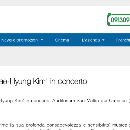
News e promozioni
Cinema
L'azienda
Franchi
Tae-Hyung Kim" in concerto
Hyung Kim" in concerto, Auditorium San Mattia dei Crociferi
rime la sua profonda consapevolezza e sensibilita' musica