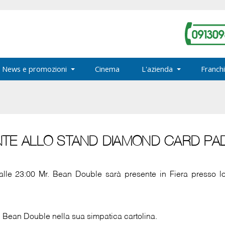
News e promozioni
Cinema
L'azienda
Franchi
TE ALLO STAND DIAMOND CARD PAD
 alle 23:00 Mr. Bean Double sarà presente in Fiera presso l
Mr. Bean Double nella sua simpatica cartolina.