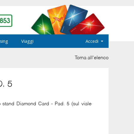
sing
Viaggi
Accedi
Torna all'elenco
. 5
o stand Diamond Card - Pad. 5 (sul viale