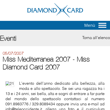
Menù
Eventi
Torna all'elenco
05/07/2007
Miss Mediterranea 2007 - Miss
Diamond Card 2007
L'evento dell'anno dedicato alla bellezza, alla
moda e allo spettacolo. Se sei una ragazza tra i
13 e i 24 anni, sei bella, alta e sogni di entrare a far parte
del mondo dello spettacolo contattaci al numero
091.8983776 / 329.8089434 oppure invia una e-mail ad
info@teleoccidente.it, allega una foto e il curriculum