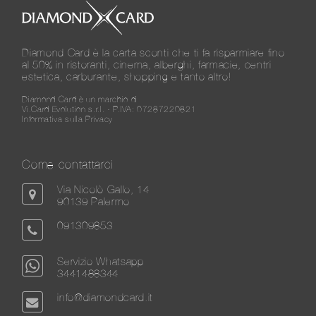
Diamond Card è la carta sconti che ti fa risparmiare fino
al 50% in ristoranti, cinema, alberghi, farmacie, centri
estetica, carburante, shopping e tanto altro!
Diamond Card è un marchio di
Vi.Card Evolution s.r.l. - P.IVA: 07287220821
Informativa sulla Privacy
Come contattarci
Via Nicolò Gallo, 14
90139 Palermo
091309853
Servizio Whatsapp
3441488344
info@diamondcard.it