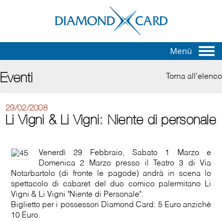
Menù
Eventi
Torna all'elenco
29/02/2008
Li Vigni & Li Vigni: Niente di personale
Venerdì 29 Febbraio, Sabato 1 Marzo e
Domenica 2 Marzo presso il Teatro 3 di Via
Notarbartolo (di fronte le pagode) andrà in scena lo
spettacolo di cabaret del duo comico palermitano Li
Vigni & Li Vigni "Niente di Personale".
Biglietto per i possessori Diamond Card: 5 Euro anzichè
10 Euro.