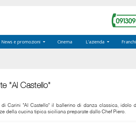
News e promozioni
Cinema
L'azienda
Franchi
te "Al Castello"
 di Carini "Al Castello" il ballerino di danza classica, idolo
ze della cucina tipica siciliana preparate dallo Chef Piero.