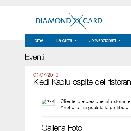
Home
La carta
Convenzionati
Eventi
01/07/2013
Kledi Kadiu ospite del ristoran
Cliente d'eccezione al ristorante
Anche lui ha gustato le prelibatez
Galleria Foto