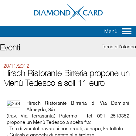
Menù
Eventi
Torna all'elenco
20/11/2012
Hirsch Ristorante Birreria propone un
Menù Tedesco a soli 11 euro
Hirsch Ristorante Birreria di Via Damiani
Almeyda, 3/a
(trav. Via Terrasanta) Palermo - Tel. 091. 2513352
propone un Menù Tedesco a scelta fra:
- Tris di wurstel bavaresi con crauti, senape, kartoffeln
- Gulash e gnocchi di patate alla tirolese