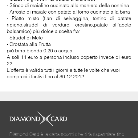
- Stinco di maialino cucinato alla maniera della nonnina
- Arrosto di maiale con patate al forno cucinato alla birra
- Piatto misto (flan di selvaggina, tortino di patate
ripieno,strudel di verdure, crostino,patate all'aceto
balsamico) più dolce a scelta fra:
- Strudel di Mele
- Crostata alla Frutta
più birra bionda 0,20 o acqua
A soli 11 euro a persona incluso coperto invece di euro
22.
L'offerta è valida tutti i giorni e tutte le volte che vuoi
compresi i festivi fino al 30.12.2012
Diamond Card è la carta sconti che ti fa risparmiare fino