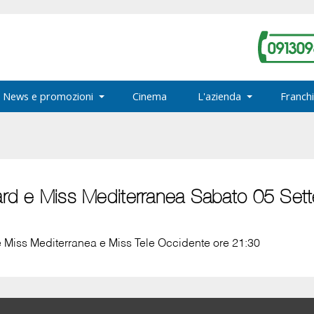
News e promozioni
Cinema
L'azienda
Franchi
rd e Miss Mediterranea Sabato 05 Set
 Miss Mediterranea e Miss Tele Occidente ore 21:30