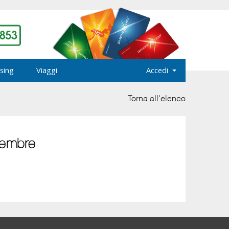
sing
Viaggi
Accedi
Torna all'elenco
tembre