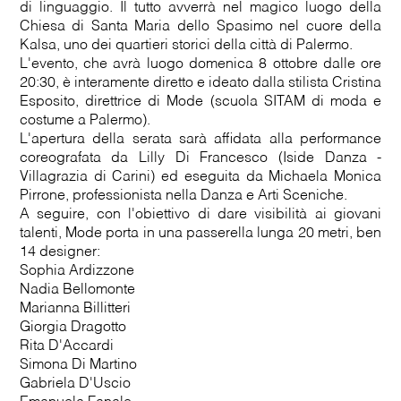
di linguaggio. Il tutto avverrà nel magico luogo della
Chiesa di Santa Maria dello Spasimo nel cuore della
Kalsa, uno dei quartieri storici della città di Palermo.
L'evento, che avrà luogo domenica 8 ottobre dalle ore
20:30, è interamente diretto e ideato dalla stilista Cristina
Esposito, direttrice di Mode (scuola SITAM di moda e
costume a Palermo).
L'apertura della serata sarà affidata alla performance
coreografata da Lilly Di Francesco (Iside Danza -
Villagrazia di Carini) ed eseguita da Michaela Monica
Pirrone, professionista nella Danza e Arti Sceniche.
A seguire, con l'obiettivo di dare visibilità ai giovani
talenti, Mode porta in una passerella lunga 20 metri, ben
14 designer:
Sophia Ardizzone
Nadia Bellomonte
Marianna Billitteri
Giorgia Dragotto
Rita D'Accardi
Simona Di Martino
Gabriela D'Uscio