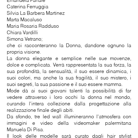
Emanuela Fanale
Caterina Ferruggia
Silvia La Barbera Martinez
Marta Macaluso
Maria Rosaria Radduso
Chiara Vardilli
Simona Vetrano;
che ci racconteranno la Donna, dandone ognuno la
propria visione.
La donna elegante e semplice nelle sue movenze,
dolce e complicata. Verrà rappresentata la sua forza, la
sua profondità, la sensualità, il suo essere dinamica, i
suoi colori, ma anche la sua fragilità, il suo mistero, i
suoi segreti, la sua passione e il suo essere mamma.
Mode dà ai suoi giovani talenti la possibilità di far
vedere attraverso i loro occhi la donna nel mondo,
curando l'intera collezione dalla progettazione alla
realizzazione finale degli abiti.
Da sfondo, tre led wall illumineranno l'atmosfera con
immagini e video della videomaker palermitana
Manuela Di Pisa.
Il look delle modelle sarà curato dagli hair stylist