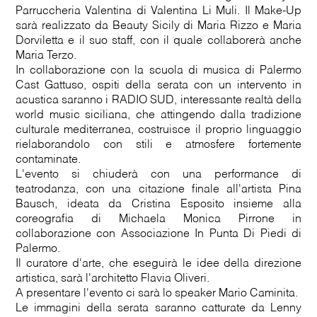
Parruccheria Valentina di Valentina Li Muli. Il Make-Up
sarà realizzato da Beauty Sicily di Maria Rizzo e Maria
Dorviletta e il suo staff, con il quale collaborerà anche
Maria Terzo.
In collaborazione con la scuola di musica di Palermo
Cast Gattuso, ospiti della serata con un intervento in
acustica saranno i RADIO SUD, interessante realtà della
world music siciliana, che attingendo dalla tradizione
culturale mediterranea, costruisce il proprio linguaggio
rielaborandolo con stili e atmosfere fortemente
contaminate.
L'evento si chiuderà con una performance di
teatrodanza, con una citazione finale all'artista Pina
Bausch, ideata da Cristina Esposito insieme alla
coreografia di Michaela Monica Pirrone in
collaborazione con Associazione In Punta Di Piedi di
Palermo.
Il curatore d'arte, che eseguirà le idee della direzione
artistica, sarà l'architetto Flavia Oliveri.
A presentare l'evento ci sarà lo speaker Mario Caminita.
Le immagini della serata saranno catturate da Lenny