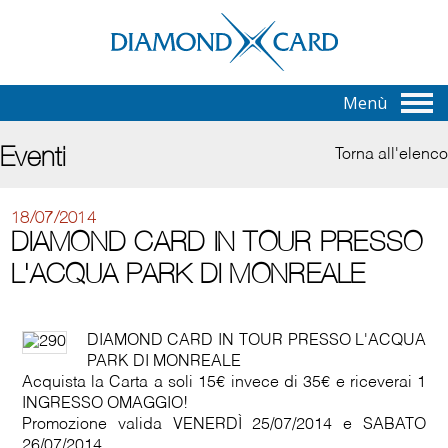
Menù
Eventi
Torna all'elenco
18/07/2014
DIAMOND CARD IN TOUR PRESSO
L'ACQUA PARK DI MONREALE
DIAMOND CARD IN TOUR PRESSO L'ACQUA
PARK DI MONREALE
Acquista la Carta a soli 15€ invece di 35€ e riceverai 1
INGRESSO OMAGGIO!
Promozione valida VENERDÌ 25/07/2014 e SABATO
26/07/2014