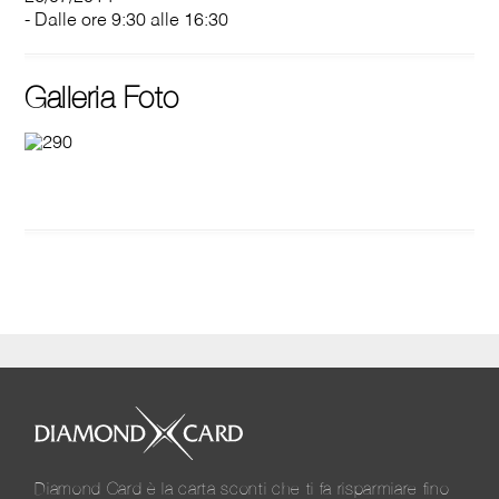
- Dalle ore 9:30 alle 16:30
Galleria Foto
Diamond Card è la carta sconti che ti fa risparmiare fino