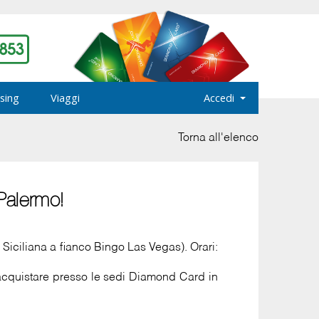
sing
Viaggi
Accedi
Torna all'elenco
Palermo!
Siciliana a fianco Bingo Las Vegas). Orari:
 acquistare presso le sedi Diamond Card in