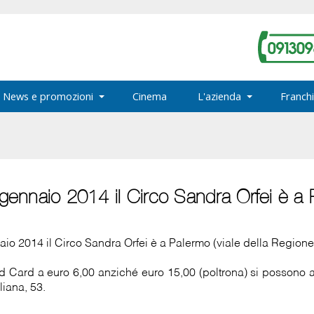
News e promozioni
Cinema
L'azienda
Franchi
ennaio 2014 il Circo Sandra Orfei è a 
o 2014 il Circo Sandra Orfei è a Palermo (viale della Regione 
mond Card a euro 6,00 anziché euro 15,00 (poltrona) si possono
liana, 53.