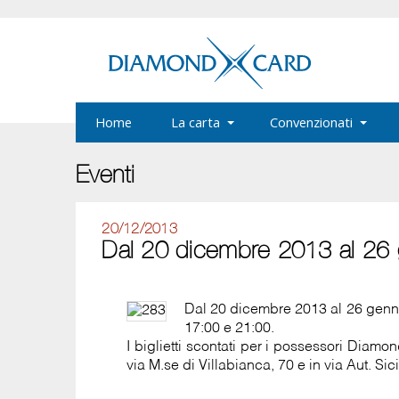
Home
La carta
Convenzionati
Eventi
20/12/2013
Dal 20 dicembre 2013 al 26 g
Dal 20 dicembre 2013 al 26 gennai
17:00 e 21:00.
I biglietti scontati per i possessori Dia
via M.se di Villabianca, 70 e in via Aut. Sici