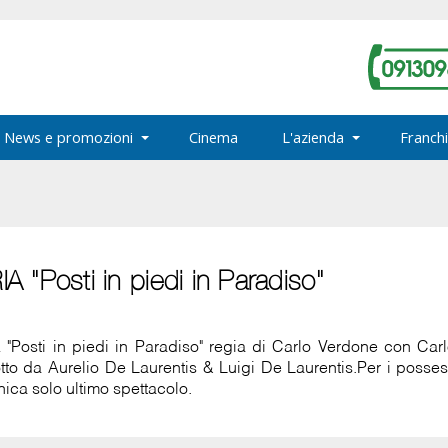
News e promozioni
Cinema
L'azienda
Franchi
 "Posti in piedi in Paradiso"
Posti in piedi in Paradiso" regia di Carlo Verdone con Carl
otto da Aurelio De Laurentis & Luigi De Laurentis.Per i posse
enica solo ultimo spettacolo.