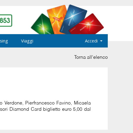
sing
Viaggi
Accedi
Torna all'elenco
o Verdone, Pierfrancesco Favino, Micaela
ssori Diamond Card biglietto euro 5,00 dal