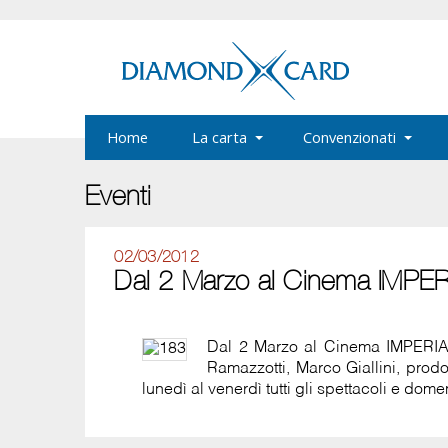
Home
La carta
Convenzionati
Eventi
02/03/2012
Dal 2 Marzo al Cinema IMPERIA
Dal 2 Marzo al Cinema IMPERIA "
Ramazzotti, Marco Giallini, prod
lunedì al venerdì tutti gli spettacoli e dom