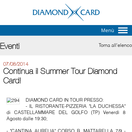
Menù
Eventi
Torna all'elenco
07/08/2014
Continua il Summer Tour Diamond
Card!
DIAMOND CARD IN TOUR PRESSO:
- IL RISTORANTE-PIZZERIA "LA DUCHESSA"
di CASTELLAMMARE DEL GOLFO (TP) Venerdì 8
Agosto dalle 19:30;
- "CANTINA AURELIA" CORSO B. MATTARELLA 7/9 -