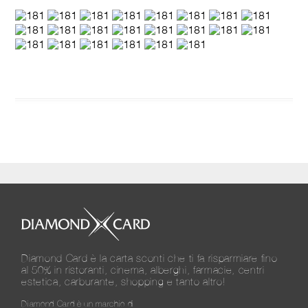
Diamond Card è la carta sconti che ti fa risparmiare fino
al 50% in ristoranti, cinema, alberghi, farmacie, centri
estetica, carburante, shopping e tanto altro!
Diamond Card è un marchio di