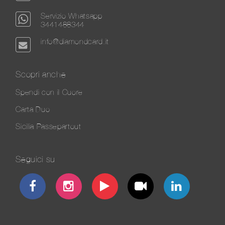
Servizio Whatsapp
3441488344
info@diamondcard.it
Scopri anche
Spendi con il Cuore
Carta Duo
Sicilia Passepartout
Seguici su