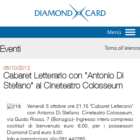
Menù
Eventi
Torna all'elenco
05/10/2012
Cabaret Letterario con "Antonio Di
Stefano" al Cineteatro Colosseum
Venerdì 5 ottobre ore 21,15 "Cabaret Letterario"
con Antonio Di Stefano. Cineteatro Colosseum,
via Guido Rossa, 7 (Bonagia)- Ingresso intero compreso
cocktail di benvenuto euro 6,00, per i possessori
Diamond Card euro 3,00.
Info e prenotazioni allo 091.442265.