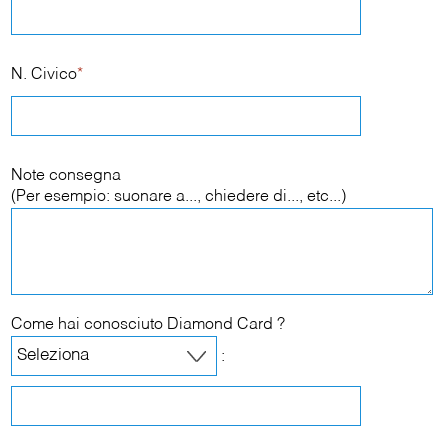
N. Civico
*
Note consegna
(Per esempio: suonare a..., chiedere di..., etc...)
Come hai conosciuto Diamond Card ?
: