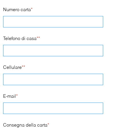
Numero carta
*
Telefono di casa
**
Cellulare
**
E-mail
*
Consegna della carta
*