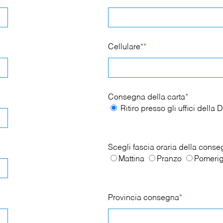
Cellulare
**
Consegna della carta
*
Ritiro presso gli uffici dell
Scegli fascia oraria della cons
Mattina
Pranzo
Pomerig
Provincia consegna
*