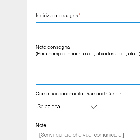
Indirizzo consegna
*
Note consegna
(Per esempio: suonare a..., chiedere di..., etc...
Come hai conosciuto Diamond Card ?
:
Note