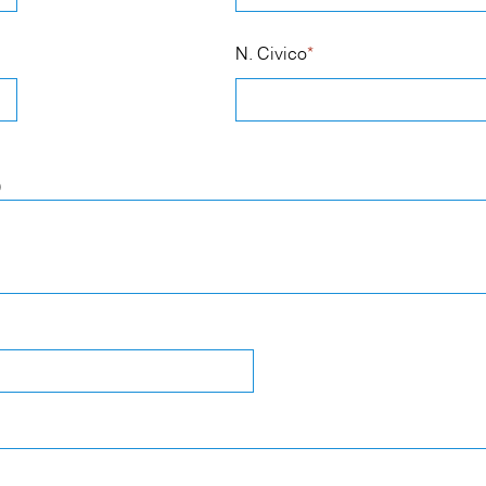
N. Civico
*
)