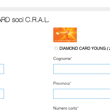
RD soci C.R.A.L.
DIAMOND CARD YOUNG
( 
Cognome
*
Provincia
*
Numero carta
*