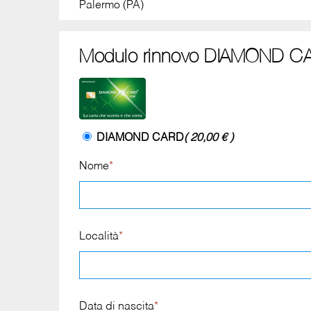
Palermo (PA)
Modulo rinnovo DIAMOND CA
DIAMOND CARD
( 20,00 € )
Nome
*
Località
*
Data di nascita
*