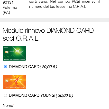
sarà vana. Nel campo
Note
inserisci il
90131
numero del tuo tesserino C.R.A.L.
Palermo
(PA)
Modulo rinnovo DIAMOND CARD
soci C.R.A.L.
DIAMOND CARD
( 20,00 € )
DIAMOND CARD YOUNG
( 20,00 € )
Nome
*