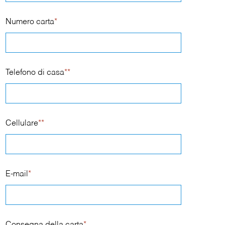
Numero carta
*
Telefono di casa
**
Cellulare
**
E-mail
*