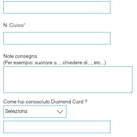
N. Civico
*
Note consegna
(Per esempio: suonare a..., chiedere di..., etc...)
Come hai conosciuto Diamond Card ?
: