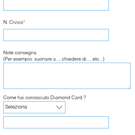
N. Civico
*
Note consegna
(Per esempio: suonare a..., chiedere di..., etc...)
Come hai conosciuto Diamond Card ?
: