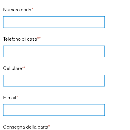
Numero carta
*
Telefono di casa
**
Cellulare
**
E-mail
*
Consegna della carta
*