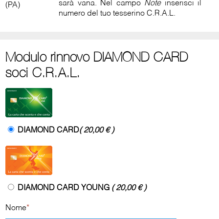
sarà vana. Nel campo
Note
inserisci il
(PA)
numero del tuo tesserino C.R.A.L.
Modulo rinnovo DIAMOND CARD
soci C.R.A.L.
DIAMOND CARD
( 20,00 € )
DIAMOND CARD YOUNG
( 20,00 € )
Nome
*