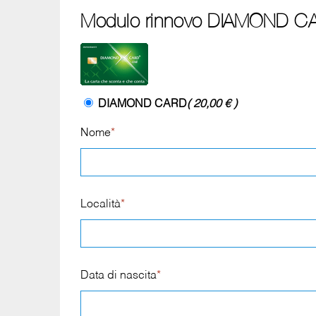
Modulo rinnovo DIAMOND CA
DIAMOND CARD
( 20,00 € )
Nome
*
Località
*
Data di nascita
*