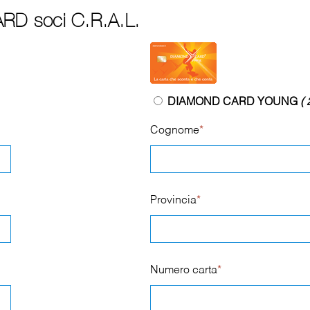
RD soci C.R.A.L.
DIAMOND CARD YOUNG
( 
Cognome
*
Provincia
*
Numero carta
*