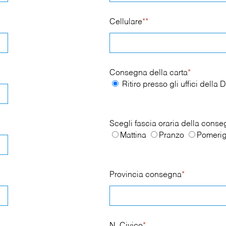
Cellulare
**
Consegna della carta
*
Ritiro presso gli uffici dell
Scegli fascia oraria della cons
Mattina
Pranzo
Pomerig
Provincia consegna
*