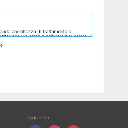
te
Seguici su