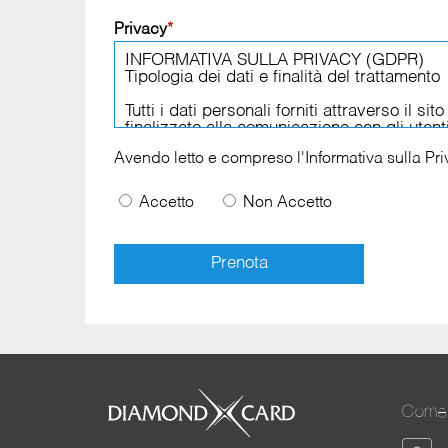
Privacy
*
Avendo letto e compreso l'
Informativa sulla Pr
Accetto
Non Accetto
Come 