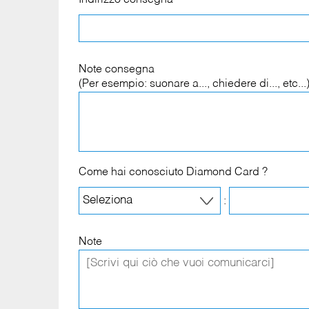
Indirizzo consegna
*
Note consegna
(Per esempio: suonare a..., chiedere di..., etc...
Come hai conosciuto Diamond Card ?
:
Note