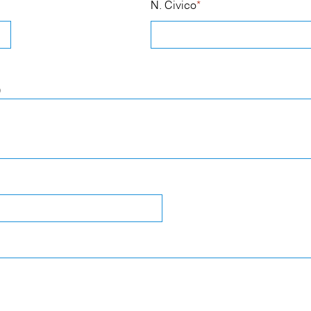
N. Civico
*
)