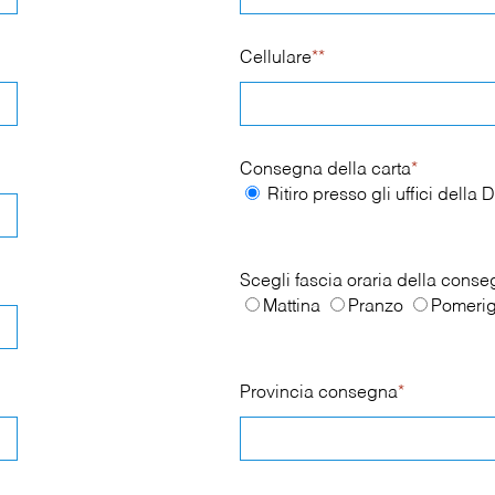
Cellulare
**
Consegna della carta
*
Ritiro presso gli uffici dell
Scegli fascia oraria della cons
Mattina
Pranzo
Pomerig
Provincia consegna
*