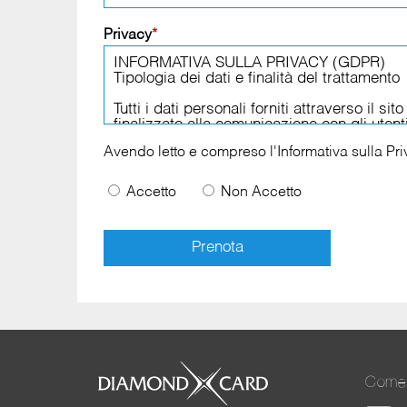
Privacy
*
Avendo letto e compreso l'
Informativa sulla Pr
Accetto
Non Accetto
Come 