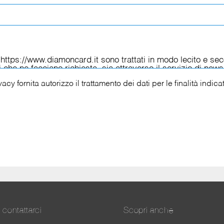
ivacy
fornita autorizzo il trattamento dei dati per le finalità indica
contattarci
Scopri anche