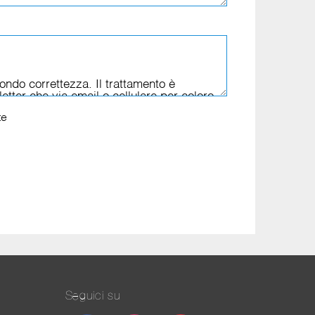
te
Seguici su