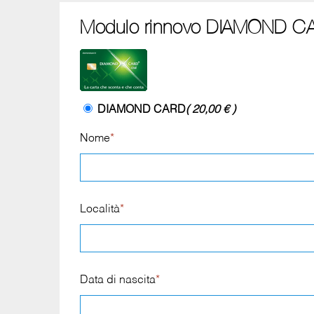
Modulo rinnovo DIAMOND CA
DIAMOND CARD
( 20,00 € )
Nome
*
Località
*
Data di nascita
*