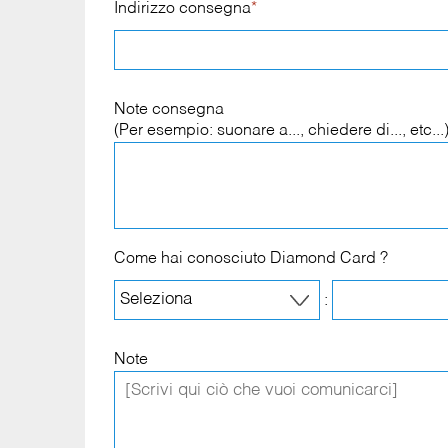
Indirizzo consegna
*
Note consegna
(Per esempio: suonare a..., chiedere di..., etc...
Come hai conosciuto Diamond Card ?
:
Note