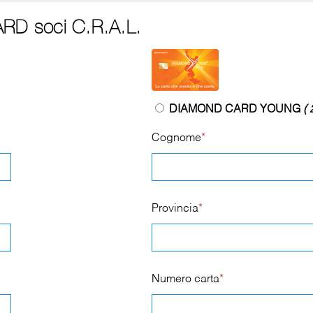
RD soci C.R.A.L.
DIAMOND CARD YOUNG
( 
Cognome
*
Provincia
*
Numero carta
*