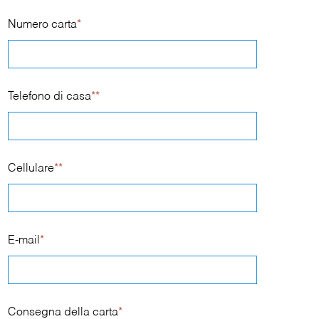
Numero carta
*
Telefono di casa
**
Cellulare
**
E-mail
*
Consegna della carta
*