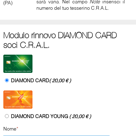
sarà vana. Nel campo
Note
inserisci il
(PA)
numero del tuo tesserino C.R.A.L.
Modulo rinnovo DIAMOND CARD
soci C.R.A.L.
DIAMOND CARD
( 20,00 € )
DIAMOND CARD YOUNG
( 20,00 € )
Nome
*