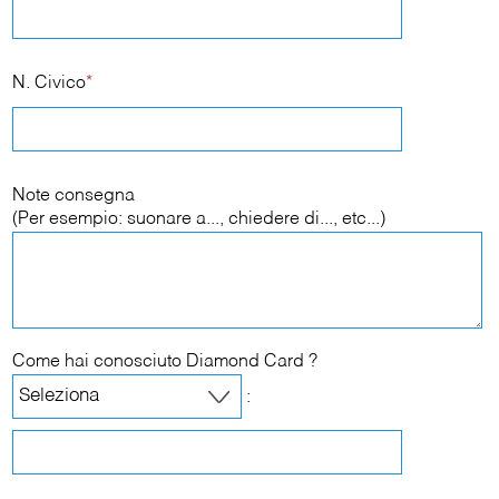
N. Civico
*
Note consegna
(Per esempio: suonare a..., chiedere di..., etc...)
Come hai conosciuto Diamond Card ?
: