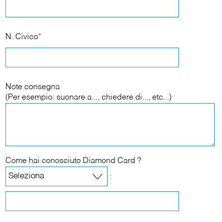
N. Civico
*
Note consegna
(Per esempio: suonare a..., chiedere di..., etc...)
Come hai conosciuto Diamond Card ?
: