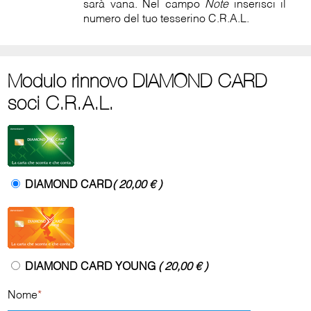
sarà vana. Nel campo
Note
inserisci il
numero del tuo tesserino C.R.A.L.
Modulo rinnovo DIAMOND CARD
soci C.R.A.L.
DIAMOND CARD
( 20,00 € )
DIAMOND CARD YOUNG
( 20,00 € )
Nome
*