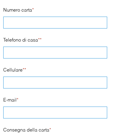
Numero carta
*
Telefono di casa
**
Cellulare
**
E-mail
*
Consegna della carta
*