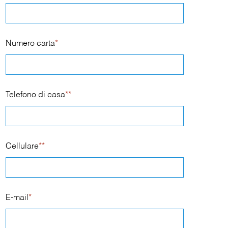
Numero carta
*
Telefono di casa
**
Cellulare
**
E-mail
*