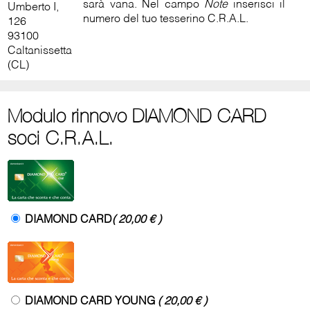
sarà vana. Nel campo
Note
inserisci il
Umberto I,
numero del tuo tesserino C.R.A.L.
126
93100
Caltanissetta
(CL)
Modulo rinnovo DIAMOND CARD
soci C.R.A.L.
DIAMOND CARD
( 20,00 € )
DIAMOND CARD YOUNG
( 20,00 € )