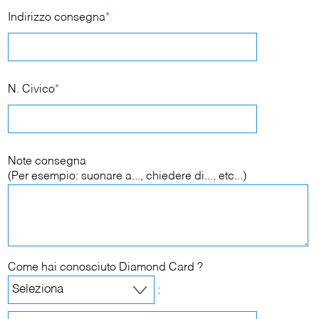
Indirizzo consegna
*
N. Civico
*
Note consegna
(Per esempio: suonare a..., chiedere di..., etc...)
Come hai conosciuto Diamond Card ?
: