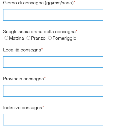
Giorno di consegna (gg/mm/aaaa)
*
Scegli fascia oraria della consegna
*
Mattina
Pranzo
Pomeriggio
Località consegna
*
Provincia consegna
*
Indirizzo consegna
*