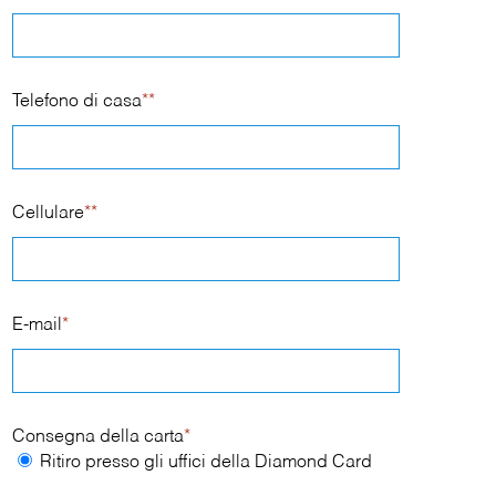
Telefono di casa
**
Cellulare
**
E-mail
*
Consegna della carta
*
Ritiro presso gli uffici della Diamond Card