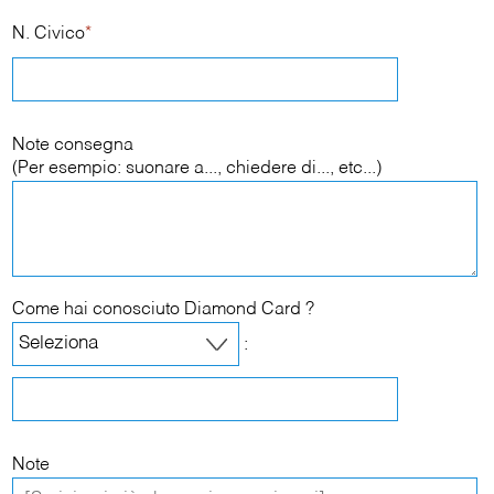
N. Civico
*
Note consegna
(Per esempio: suonare a..., chiedere di..., etc...)
Come hai conosciuto Diamond Card ?
:
Note