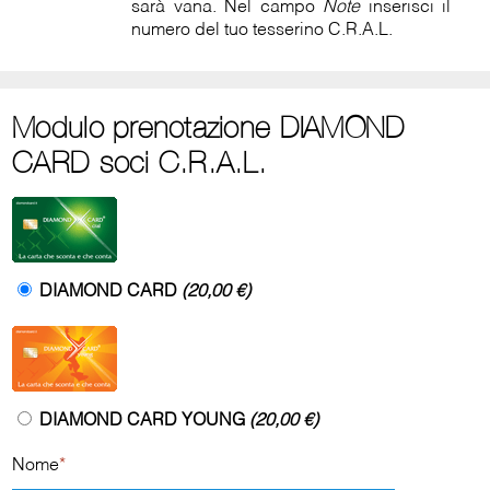
sarà vana. Nel campo
Note
inserisci il
numero del tuo tesserino C.R.A.L.
Modulo prenotazione DIAMOND
CARD soci C.R.A.L.
DIAMOND CARD
(20,00 €)
DIAMOND CARD YOUNG
(20,00 €)
Nome
*