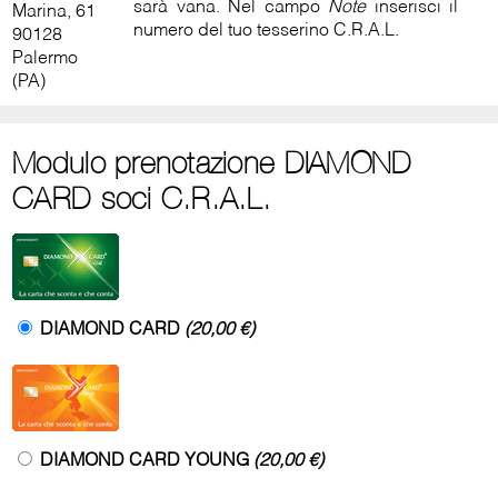
sarà vana. Nel campo
Note
inserisci il
Marina, 61
numero del tuo tesserino C.R.A.L.
90128
Palermo
(PA)
Modulo prenotazione DIAMOND
CARD soci C.R.A.L.
DIAMOND CARD
(20,00 €)
DIAMOND CARD YOUNG
(20,00 €)