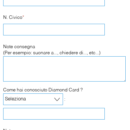
N. Civico
*
Note consegna
(Per esempio: suonare a..., chiedere di..., etc...)
Come hai conosciuto Diamond Card ?
: