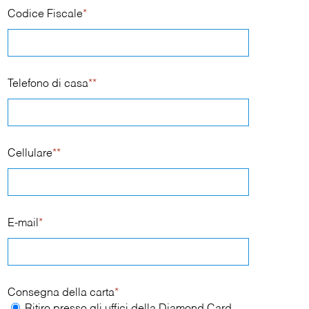
Codice Fiscale
*
Telefono di casa
**
Cellulare
**
E-mail
*
Consegna della carta
*