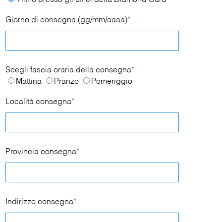
Ritiro presso gli uffici della Diamond Card
Giorno di consegna (gg/mm/aaaa)
*
Scegli fascia oraria della consegna
*
Mattina
Pranzo
Pomeriggio
Località consegna
*
Provincia consegna
*
Indirizzo consegna
*