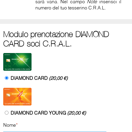
sarà vana. Nel campo
Note
inserisci il
numero del tuo tesserino C.R.A.L.
Modulo prenotazione DIAMOND
CARD soci C.R.A.L.
DIAMOND CARD
(20,00 €)
DIAMOND CARD YOUNG
(20,00 €)
Nome
*