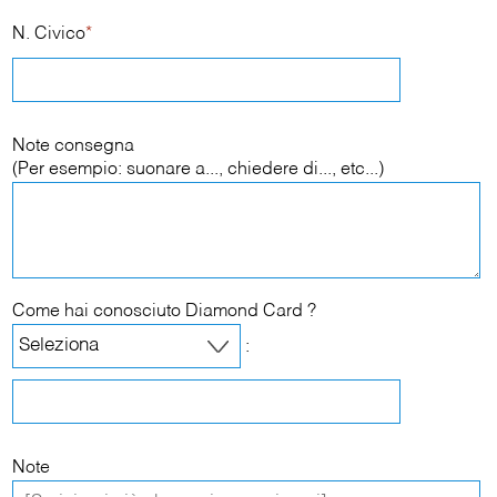
N. Civico
*
Note consegna
(Per esempio: suonare a..., chiedere di..., etc...)
Come hai conosciuto Diamond Card ?
:
Note