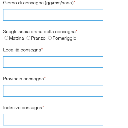
Giorno di consegna (gg/mm/aaaa)
*
Scegli fascia oraria della consegna
*
Mattina
Pranzo
Pomeriggio
Località consegna
*
Provincia consegna
*
Indirizzo consegna
*