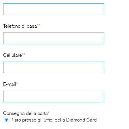
Telefono di casa
**
Cellulare
**
E-mail
*
Consegna della carta
*
Ritiro presso gli uffici della Diamond Card