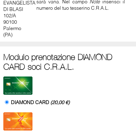
sarà vana. Nel campo
Note
inserisci il
EVANGELISTA
numero del tuo tesserino C.R.A.L.
DI BLASI
102/A
90100
Palermo
(PA)
Modulo prenotazione DIAMOND
CARD soci C.R.A.L.
DIAMOND CARD
(20,00 €)