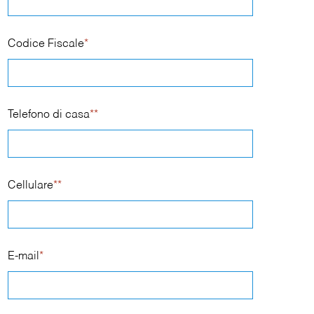
Codice Fiscale
*
Telefono di casa
**
Cellulare
**
E-mail
*