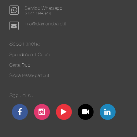
Servizio Whatsapp
3441488344
info@diamondcard.it
Scopri anche
Spendi con il Cuore
Carta Duo
Sicilia Passepartout
Seguici su