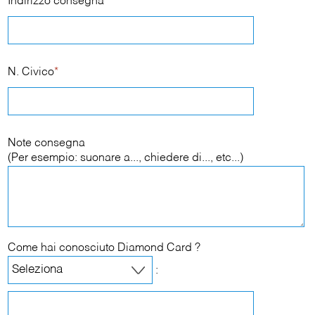
Indirizzo consegna
*
N. Civico
*
Note consegna
(Per esempio: suonare a..., chiedere di..., etc...)
Come hai conosciuto Diamond Card ?
: