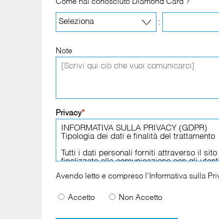
Come hai conosciuto Diamond Card ?
:
Note
Privacy
*
Avendo letto e compreso l'
Informativa sulla Pr
Accetto
Non Accetto