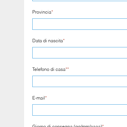
Provincia
*
Data di nascita
*
Telefono di casa
**
E-mail
*