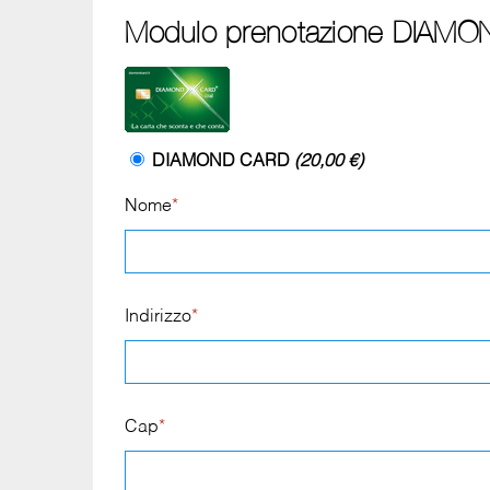
Modulo prenotazione DIAMO
DIAMOND CARD
(20,00 €)
Nome
*
Indirizzo
*
Cap
*