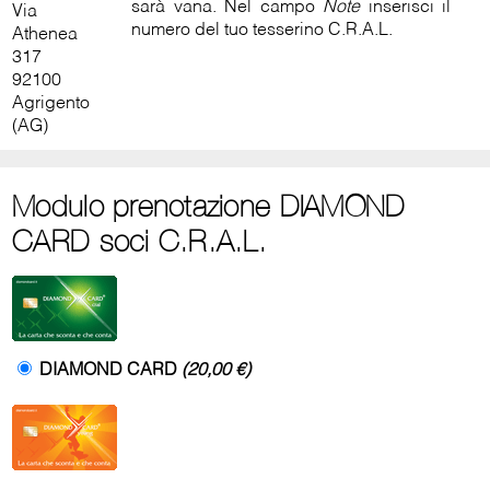
sarà vana. Nel campo
Note
inserisci il
Via
numero del tuo tesserino C.R.A.L.
Athenea
317
92100
Agrigento
(AG)
Modulo prenotazione DIAMOND
CARD soci C.R.A.L.
DIAMOND CARD
(20,00 €)