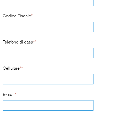
Codice Fiscale
*
Telefono di casa
**
Cellulare
**
E-mail
*