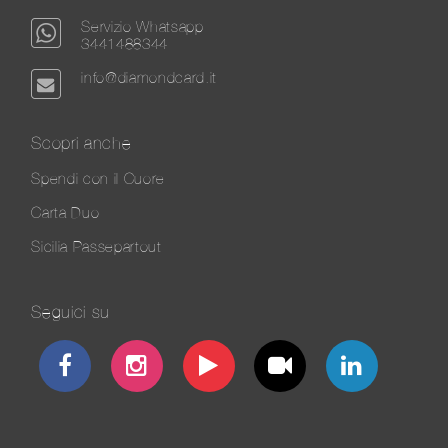
Servizio Whatsapp
3441488344
info@diamondcard.it
Scopri anche
Spendi con il Cuore
Carta Duo
Sicilia Passepartout
Seguici su