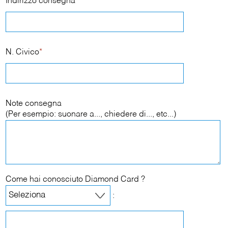
Indirizzo consegna
*
N. Civico
*
Note consegna
(Per esempio: suonare a..., chiedere di..., etc...)
Come hai conosciuto Diamond Card ?
: