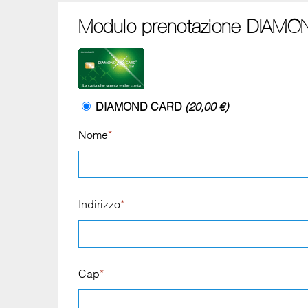
Modulo prenotazione DIAMO
DIAMOND CARD
(20,00 €)
Nome
*
Indirizzo
*
Cap
*