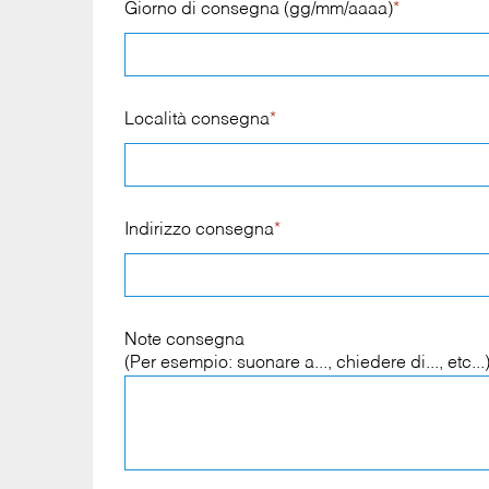
Giorno di consegna (gg/mm/aaaa)
*
Località consegna
*
Indirizzo consegna
*
Note consegna
(Per esempio: suonare a..., chiedere di..., etc...