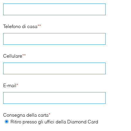
Telefono di casa
**
Cellulare
**
E-mail
*
Consegna della carta
*
Ritiro presso gli uffici della Diamond Card