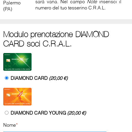
sarà vana. Nel campo
Note
inserisci il
Palermo
numero del tuo tesserino C.R.A.L.
(PA)
Modulo prenotazione DIAMOND
CARD soci C.R.A.L.
DIAMOND CARD
(20,00 €)
DIAMOND CARD YOUNG
(20,00 €)
Nome
*