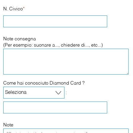
N. Civico
*
Note consegna
(Per esempio: suonare a..., chiedere di..., etc...)
Come hai conosciuto Diamond Card ?
:
Note