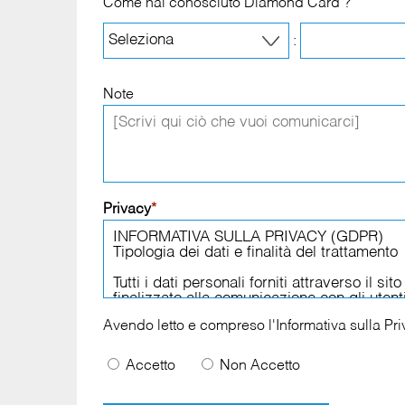
Come hai conosciuto Diamond Card ?
:
Note
Privacy
*
Avendo letto e compreso l'
Informativa sulla Pr
Accetto
Non Accetto