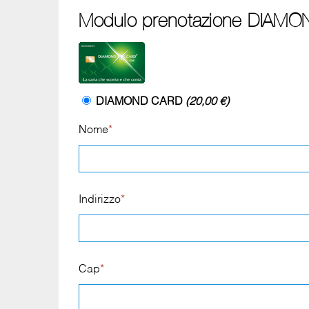
Modulo prenotazione DIAMO
DIAMOND CARD
(20,00 €)
Nome
*
Indirizzo
*
Cap
*