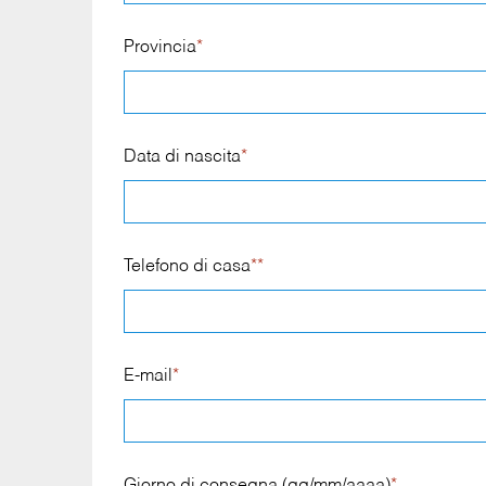
Provincia
*
Data di nascita
*
Telefono di casa
**
E-mail
*