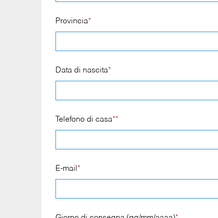
Provincia
*
Data di nascita
*
Telefono di casa
**
E-mail
*