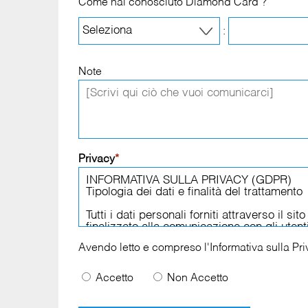
Come hai conosciuto Diamond Card ?
:
Note
Privacy
*
Avendo letto e compreso l'
Informativa sulla Pr
Accetto
Non Accetto