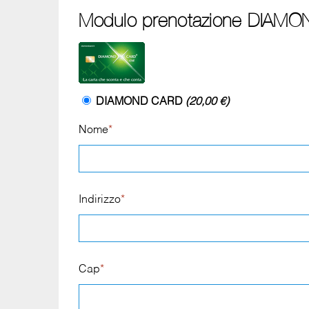
Modulo prenotazione DIAMO
DIAMOND CARD
(20,00 €)
Nome
*
Indirizzo
*
Cap
*