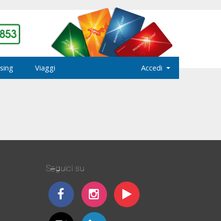
sing
Viaggi
Accedi
Seguici su